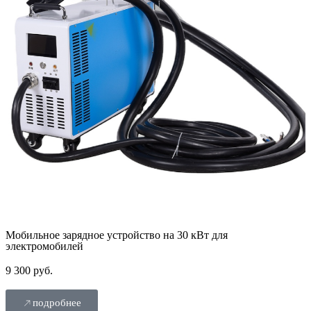
Мобильное зарядное устройство на 30 кВт для
электромобилей
9 300 руб.
подробнее